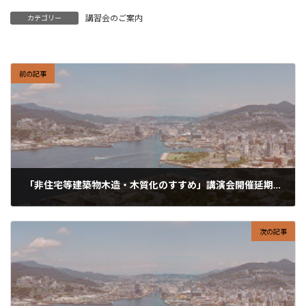
講習会のご案内
カテゴリー
前の記事
「非住宅等建築物木造・木質化のすすめ」講演会開催延期のお知らせ
2021-08-19
次の記事