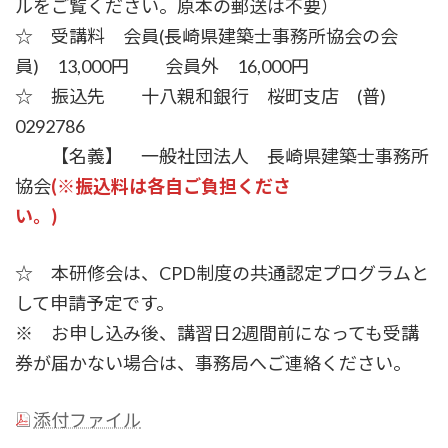
ルをご覧ください。原本の郵送は不要）
☆ 受講料 会員(長崎県建築士事務所協会の会
員) 13,000円 会員外 16,000円
☆ 振込先 十八親和銀行 桜町支店 (普)
0292786
【名義】 一般社団法人 長崎県建築士事務所
協会
(※振込料は各自ご負担くださ
い。)
☆ 本研修会は、CPD制度の共通認定プログラムと
して申請予定です。
※ お申し込み後、講習日2週間前になっても受講
券が届かない場合は、事務局へご連絡ください。
添付ファイル