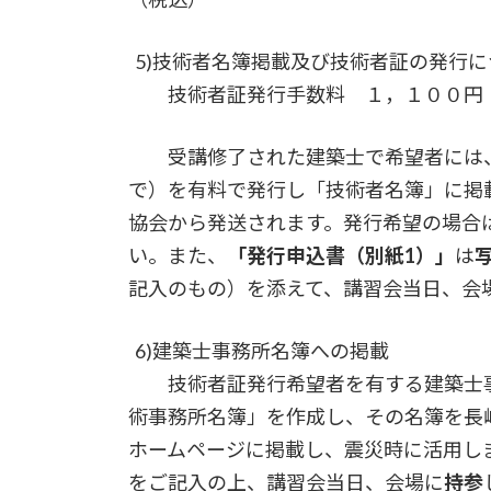
5)技術者名簿掲載及び技術者証の発行に
技術者証発行手数料 １，１００円
受講修了された建築士で希望者には、技
で）を有料で発行し「技術者名簿」に掲
協会から発送されます。発行希望の場合
い。また、
「発行申込書（別紙1）」
は
記入のもの）を添えて、講習会当日、会
6)建築士事務所名簿への掲載
技術者証発行希望者を有する建築士事
術事務所名簿」を作成し、その名簿を長
ホームページに掲載し、震災時に活用し
をご記入の上、講習会当日、会場に
持参