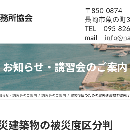
〒850-0874
長崎市魚の町3
TEL 095-826
mail
info@na
お知らせ・講習会のご案内
知らせ・講習会のご案内
講習会のご案内
震災復旧のための震災建築物の被災度
災建築物の被災度区分判