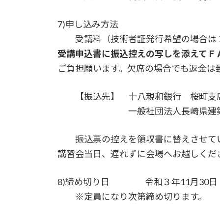
7)申し込み方法
受講料（技術者証発行希望の場合は１
受講申込書に振込控えの写しを添えてＦ
ご負担願います。欠席の場合でも返金は
【振込先】 十八親和銀行 桜町支店 普
一般社団法人長崎県建築士
振込票の控えを領収書に替えさせてい
講習会当日、遅れずに会場へお越しくださ
8)締め切り日 令和３年11月30日
※定員になり次第締め切ります。