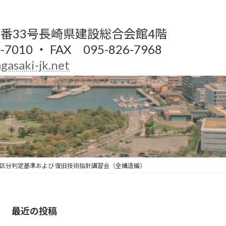
番33号長崎県建設総合会館4階
-7010 ・ FAX 095-826-7968
gasaki-jk.net
区分判定基準および 復旧技術指針講習会（全構造編）
最近の投稿