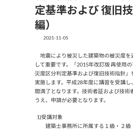
定基準および 復旧
編）
2021-11-05
地震により被災した建築物の被災度を
して重要です。「2015年改訂版 再使
災度区分判定基準および復旧技術指針」
実施します。平成28年度に講習を受講し
間満了となります。技術者証および技術
うえ、申請が必要となります。
1)受講対象
建築士事務所に所属する１級・２級・