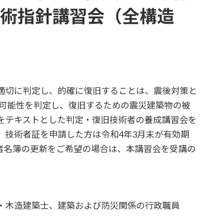
技術指針講習会（全構造
適切に判定し、的確に復旧することは、震後対策と
用の可能性を判定し、復旧するための震災建築物の被
をテキストとした判定・復旧技術者の養成講習会を
、技術者証を申請した方は令和4年3月末が有効期
者名簿の更新をご希望の場合は、本講習会を受講の
木造建築士、建築および防災関係の行政職員