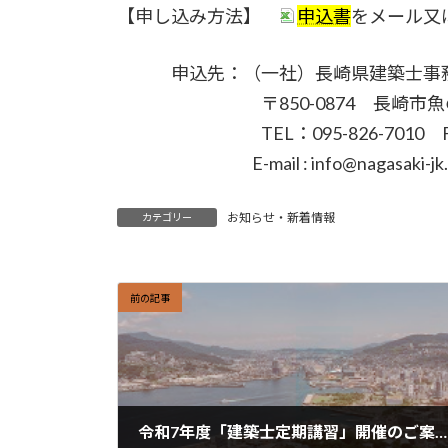
【申し込み方法】
申込書
をメール又
申込先：（一社）長崎県建築士事務
〒850-0874 長崎市魚の町
TEL：095-826-7010 FAX：
E-mail : info@nagasaki-jk.
お知らせ・新着情報
カテゴリー
前の記事
令和7年度「建築士定期講習」開催のご案内