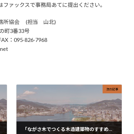
はファックスで事務局あてに提出ください。
所協会 (担当 山北)
3番33号
095-826-7968
net
次の記事
「ながさ木でつくる木造建築物のすすめ」改訂版発行