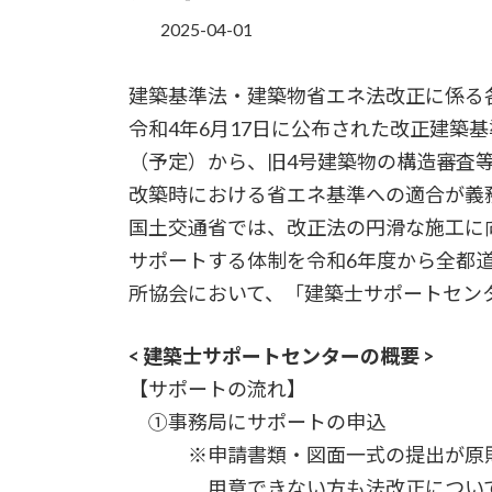
2025-04-01
建築基準法・建築物省エネ法改正に係る
令和4年6月17日に公布された改正建築
（予定）から、旧4号建築物の構造審査
改築時における省エネ基準への適合が義
国土交通省では、改正法の円滑な施工に
サポートする体制を令和6年度から全都
所協会において、「建築士サポートセン
< 建築士サポートセンターの概要 >
【サポートの流れ】
①事務局にサポートの申込
※申請書類・図面一式の提出が原則
用意できない方も法改正についてわ