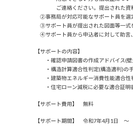
ご連絡ください。提出された資料
②事務局が対応可能なサポート員を選
③サポート員が提出された図面等一式
④サポート員から申込者に対して助言、
【サポートの内容】
・確認申請図書の作成アドバイス(壁量
・構造計算適合性判定(構造適判)の手続き
・建築物エネルギー消費性能適合性判定(
・住宅ローン減税に必要な適合証明書作成
【サポート費用】 無料
【サポート期間】 令和7年4月1日 ～ 