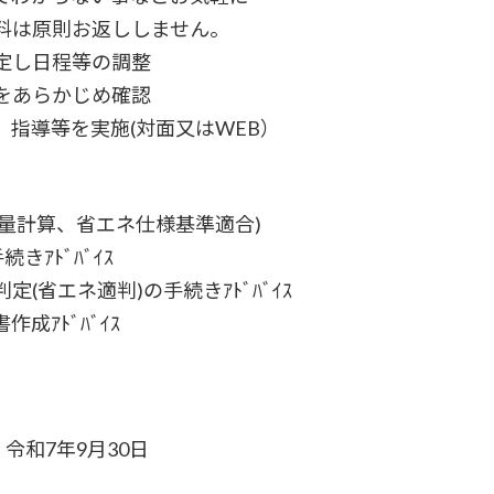
は原則お返ししません。
定し日程等の調整
をあらかじめ確認
指導等を実施(対面又はWEB）
計算、省エネ仕様基準適合)
ｱﾄﾞﾊﾞｲｽ
省エネ適判)の手続きｱﾄﾞﾊﾞｲｽ
ｱﾄﾞﾊﾞｲｽ
令和7年9月30日