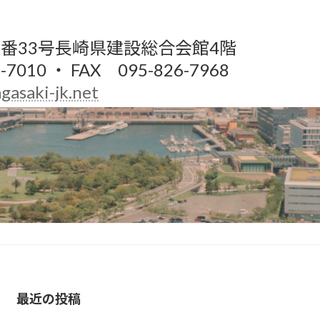
番33号長崎県建設総合会館4階
-7010 ・ FAX 095-826-7968
gasaki-jk.net
最近の投稿