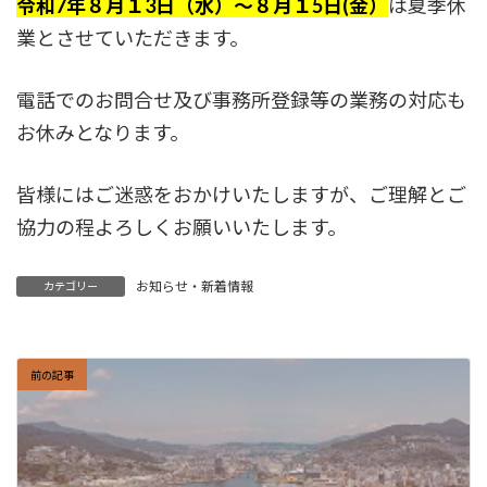
令和7年
８
月１3日（水）～８月１5日(金）
は夏季休
業とさせていただきます。
電話でのお問合せ及び事務所登録等の業務の対応も
お休みとなります。
皆様にはご迷惑をおかけいたしますが、ご理解とご
協力の程よろしくお願いいたします。
お知らせ・新着情報
カテゴリー
前の記事