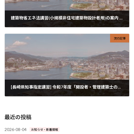
建築物省エネ法講習(小規模非住宅建築物設計者用)の案内 (満席のため締め切りました)
2025-08-01
次の記事
[長崎県知事指定講習] 令和7年度「開設者・管理建築士のための建築士事務所の管理研修会」開催のご案内
2025-09-06
最近の投稿
2026-08-04
お知らせ・新着情報