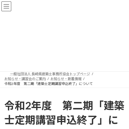
コ
ナ
ン
ビ
テ
ゲ
ン
ー
ツ
シ
お知らせ・講習会のご案
へ
ョ
ス
ン
内
キ
に
ッ
移
プ
動
一般社団法人 長崎県建築士事務所協会トップページ
お知らせ・講習会のご案内
お知らせ・新着情報
令和2年度 第二期「建築士定期講習申込終了」について
令和2年度 第二期「建築
士定期講習申込終了」に